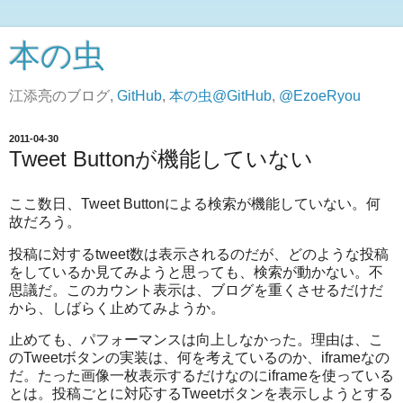
本の虫
江添亮のブログ,
GitHub
,
本の虫@GitHub
,
@EzoeRyou
2011-04-30
Tweet Buttonが機能していない
ここ数日、Tweet Buttonによる検索が機能していない。何
故だろう。
投稿に対するtweet数は表示されるのだが、どのような投稿
をしているか見てみようと思っても、検索が動かない。不
思議だ。このカウント表示は、ブログを重くさせるだけだ
から、しばらく止めてみようか。
止めても、パフォーマンスは向上しなかった。理由は、こ
のTweetボタンの実装は、何を考えているのか、iframeなの
だ。たった画像一枚表示するだけなのにiframeを使っている
とは。投稿ごとに対応するTweetボタンを表示しようとする