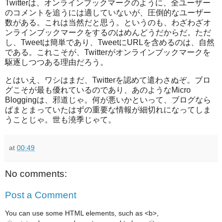
Twitterは、オンラインブックマークのように、全ユーザー
のコメントを追うには適していないが、圧倒的なユーザー
数がある。これは当然だと思う。というのも、わざわざオ
ンラインブックマークをするのはめんどうだからだ。ただ
し、Tweetは簡単であり、TweetにURLを含めるのは、自然
である。これこそが、Twitterがオンラインブックマークを
駆逐しつつある理由だろう。
とはいえ、ワシはまだ、Twitterを認めて遣わさぬぞ。ブロ
グこそが最も優れているのであり、あのようなMicro
Bloggingは、邪道じゃ。何が悪いかといって、ブログなら
ばまとまっていたはずの重要な情報が細切れになってしま
うことじゃ。世も澆季じゃて。
at
00:49
No comments:
Post a Comment
You can use some HTML elements, such as <b>,