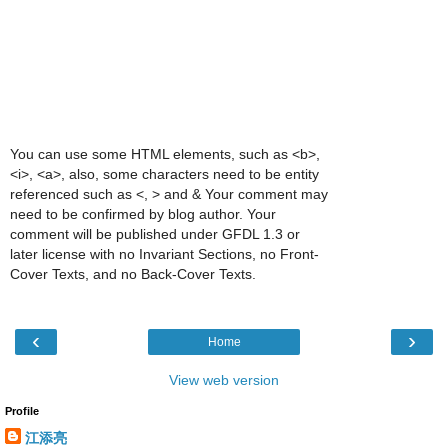
You can use some HTML elements, such as <b>,
<i>, <a>, also, some characters need to be entity
referenced such as <, > and & Your comment may
need to be confirmed by blog author. Your
comment will be published under GFDL 1.3 or
later license with no Invariant Sections, no Front-
Cover Texts, and no Back-Cover Texts.
‹
›
Home
View web version
Profile
江添亮