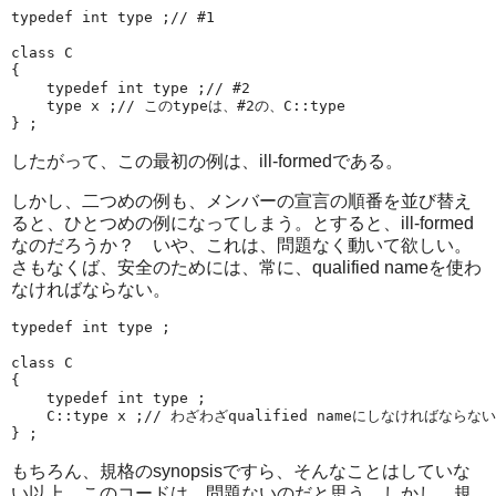
typedef int type ;// #1

class C

{

    typedef int type ;// #2

    type x ;// このtypeは、#2の、C::type

したがって、この最初の例は、ill-formedである。
しかし、二つめの例も、メンバーの宣言の順番を並び替え
ると、ひとつめの例になってしまう。とすると、ill-formed
なのだろうか？ いや、これは、問題なく動いて欲しい。
さもなくば、安全のためには、常に、qualified nameを使わ
なければならない。
typedef int type ;

class C

{

    typedef int type ;

    C::type x ;// わざわざqualified nameにしなければならない
もちろん、規格のsynopsisですら、そんなことはしていな
い以上、このコードは、問題ないのだと思う。しかし、規