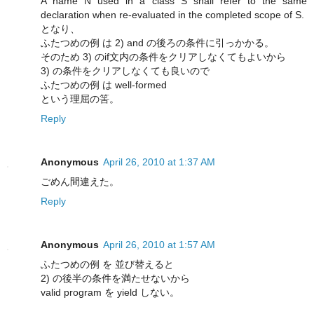
A name N used in a class S shall refer to the same
declaration when re-evaluated in the completed scope of S.
となり、
ふたつめの例 は 2) and の後ろの条件に引っかかる。
そのため 3) のif文内の条件をクリアしなくてもよいから
3) の条件をクリアしなくても良いので
ふたつめの例 は well-formed
という理屈の筈。
Reply
Anonymous
April 26, 2010 at 1:37 AM
ごめん間違えた。
Reply
Anonymous
April 26, 2010 at 1:57 AM
ふたつめの例 を 並び替えると
2) の後半の条件を満たせないから
valid program を yield しない。