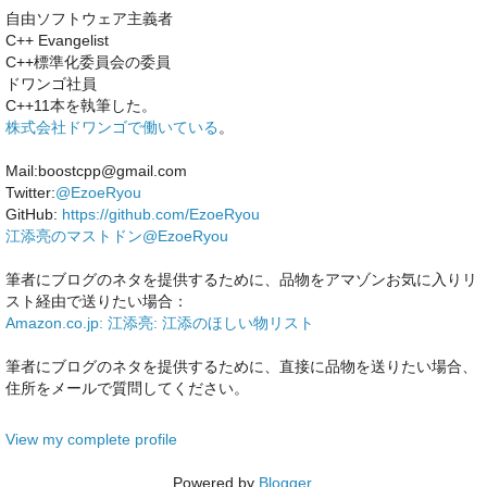
自由ソフトウェア主義者
C++ Evangelist
C++標準化委員会の委員
ドワンゴ社員
C++11本を執筆した。
株式会社ドワンゴで働いている
。
Mail:boostcpp@gmail.com
Twitter:
@EzoeRyou
GitHub:
https://github.com/EzoeRyou
江添亮のマストドン@EzoeRyou
筆者にブログのネタを提供するために、品物をアマゾンお気に入りリ
スト経由で送りたい場合：
Amazon.co.jp: 江添亮: 江添のほしい物リスト
筆者にブログのネタを提供するために、直接に品物を送りたい場合、
住所をメールで質問してください。
View my complete profile
Powered by
Blogger
.