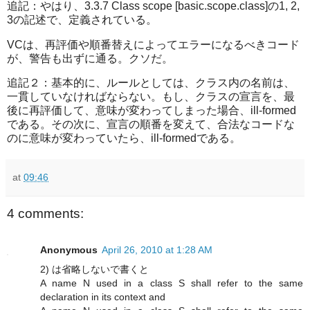
追記：やはり、3.3.7 Class scope [basic.scope.class]の1, 2,
3の記述で、定義されている。
VCは、再評価や順番替えによってエラーになるべきコード
が、警告も出ずに通る。クソだ。
追記２：基本的に、ルールとしては、クラス内の名前は、
一貫していなければならない。もし、クラスの宣言を、最
後に再評価して、意味が変わってしまった場合、ill-formed
である。その次に、宣言の順番を変えて、合法なコードな
のに意味が変わっていたら、ill-formedである。
at
09:46
4 comments:
Anonymous
April 26, 2010 at 1:28 AM
2) は省略しないで書くと
A name N used in a class S shall refer to the same
declaration in its context and