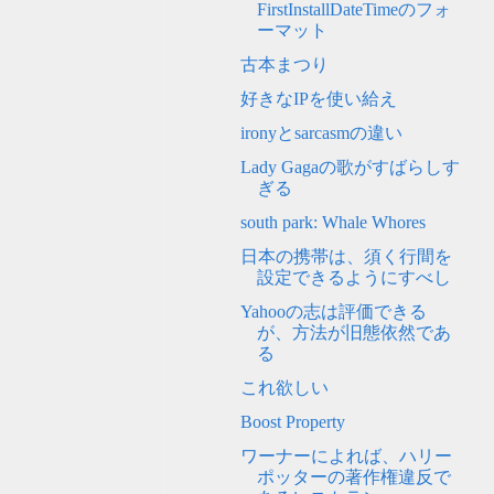
FirstInstallDateTimeのフォ
ーマット
古本まつり
好きなIPを使い給え
ironyとsarcasmの違い
Lady Gagaの歌がすばらしす
ぎる
south park: Whale Whores
日本の携帯は、須く行間を
設定できるようにすべし
Yahooの志は評価できる
が、方法が旧態依然であ
る
これ欲しい
Boost Property
ワーナーによれば、ハリー
ポッターの著作権違反で