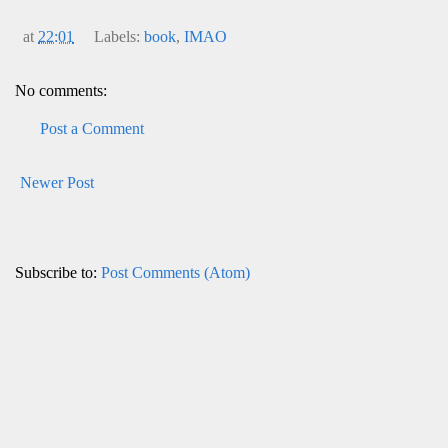
at
22:01
Labels:
book
,
IMAO
No comments:
Post a Comment
Newer Post
Subscribe to:
Post Comments (Atom)