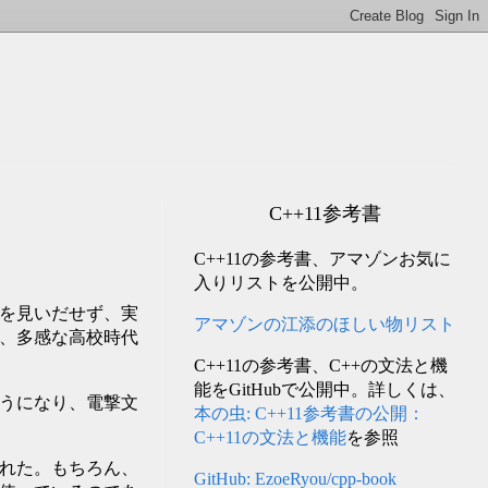
C++11参考書
C++11の参考書、アマゾンお気に
入りリストを公開中。
を見いだせず、実
アマゾンの江添のほしい物リスト
、多感な高校時代
C++11の参考書、C++の文法と機
能をGitHubで公開中。詳しくは、
うになり、電撃文
本の虫: C++11参考書の公開：
C++11の文法と機能
を参照
れた。もちろん、
GitHub: EzoeRyou/cpp-book