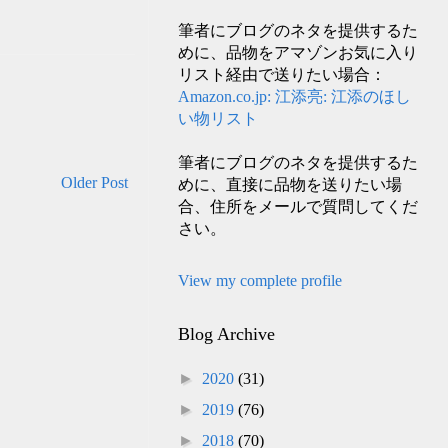
筆者にブログのネタを提供するた
めに、品物をアマゾンお気に入り
リスト経由で送りたい場合：
Amazon.co.jp: 江添亮: 江添のほし
い物リスト
筆者にブログのネタを提供するた
Older Post
めに、直接に品物を送りたい場
合、住所をメールで質問してくだ
さい。
View my complete profile
Blog Archive
►
2020
(31)
►
2019
(76)
►
2018
(70)