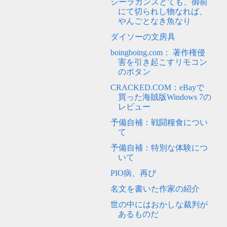
シーラカンスとても、御前
にて切られし物なれば、
やんごとなき魚なり
ダイソーの文房具
boingboing.com： 著作権侵
害を引き起こすリモコン
のボタン
CRACKED.COM：eBayで
買った海賊版Windows 7の
レビュー
予備自補：戦闘糧食につい
て
予備自補：特別な体験につ
いて
PIO病、再び
名文を書いた作家の紹介
世の中にはおかしな裁判が
あるものだ