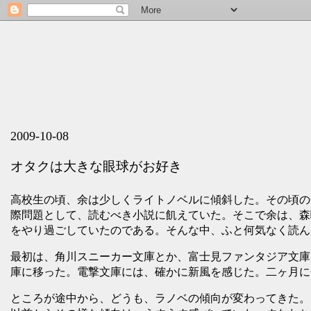
2009-10-08
オタクは大きな眼球がお好き
高校生の頃、余は少しくライトノベルに傾斜した。その頃の
際問題として、読むべき小説に飢えていた。そこで余は、森
をやり過ごしていたのである。そんな中、ふと何気なく読ん
最初は、角川スニーカー文庫とか、富士見ファンタジア文庫
庫に移った。電撃文庫には、確かに新風を感じた。二ヶ月に
ところが途中から、どうも、ラノベの傾向が変わってきた。