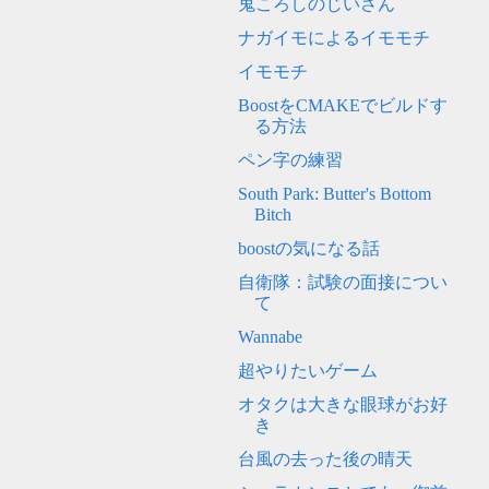
鬼ころしのじいさん
ナガイモによるイモモチ
イモモチ
BoostをCMAKEでビルドす
る方法
ペン字の練習
South Park: Butter's Bottom
Bitch
boostの気になる話
自衛隊：試験の面接につい
て
Wannabe
超やりたいゲーム
オタクは大きな眼球がお好
き
台風の去った後の晴天